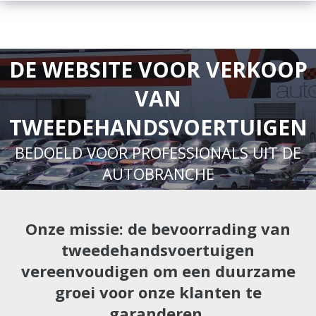
DE WEBSITE VOOR VERKOOP
VAN
TWEEDEHANDSVOERTUIGEN
BEDOELD VOOR PROFESSIONALS UIT DE
AUTOBRANCHE
Onze missie: de bevoorrading van
tweedehandsvoertuigen
vereenvoudigen om een duurzame
groei voor onze klanten te
garanderen.