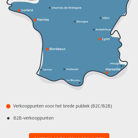
Verkooppunten voor het brede publiek (B2C/B2B)
B2B-verkooppunten