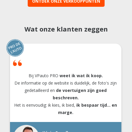
ONTDEK ONZE VERKOOPPUNTEN
Wat onze klanten zeggen
Bij VPauto PRO
weet ik wat ik koop.
De informatie op de website is duidelijk, de foto's zijn
gedetailleerd en
de voertuigen zijn goed
beschreven.
Het is eenvoudig: ik kies, ik bied,
ik bespaar tijd... en
marge.