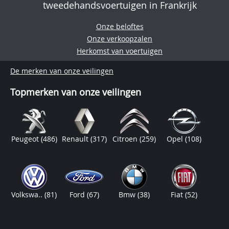
tweedehandsvoertuigen in Frankrijk
Onze beloftes
Onze verkoopzalen
Herkomst van voertuigen
De merken van onze veilingen
Topmerken van onze veilingen
Peugeot
(486)
Renault
(317)
Citroen
(259)
Opel
(108)
Volkswa..
(81)
Ford
(67)
Bmw
(38)
Fiat
(52)