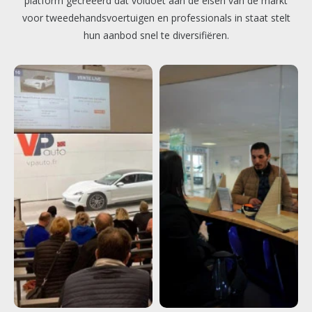
platform gecreëerd dat voldoet aan de eisen van de markt
voor tweedehandsvoertuigen en professionals in staat stelt
hun aanbod snel te diversifiëren.