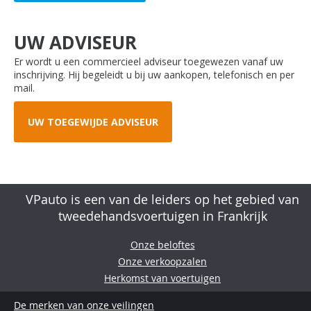
UW ADVISEUR
Er wordt u een commercieel adviseur toegewezen vanaf uw
inschrijving. Hij begeleidt u bij uw aankopen, telefonisch en per
mail.
UW TOEGEWIJDE ADVISEUR
VPauto is een van de leiders op het gebied van
tweedehandsvoertuigen in Frankrijk
Onze beloftes
Onze verkoopzalen
Herkomst van voertuigen
De merken van onze veilingen