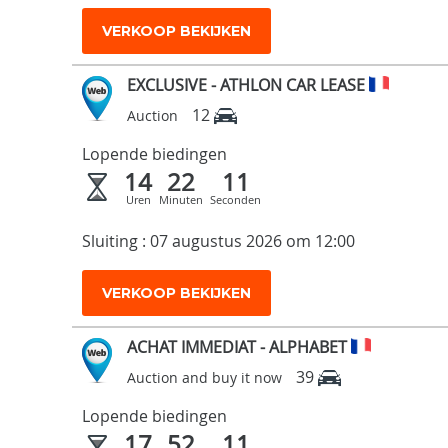
VERKOOP BEKIJKEN
EXCLUSIVE - ATHLON CAR LEASE
12
Auction
Lopende biedingen
14
22
10
Uren
Minuten
Seconden
Sluiting : 07 augustus 2026 om 12:00
VERKOOP BEKIJKEN
ACHAT IMMEDIAT - ALPHABET
39
Auction and buy it now
Lopende biedingen
17
52
10