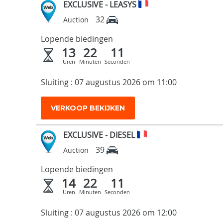
EXCLUSIVE - LEASYS
32
Auction
Lopende biedingen
13
22
10
Uren
Minuten
Seconden
Sluiting : 07 augustus 2026 om 11:00
VERKOOP BEKIJKEN
EXCLUSIVE - DIESEL
39
Auction
Lopende biedingen
14
22
10
Uren
Minuten
Seconden
Sluiting : 07 augustus 2026 om 12:00