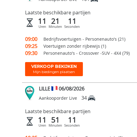
Laatste beschikbare partijen
11
21
10
Uren
Minuten
Seconden
09:00
Bedrijfsvoertuigen - Personenauto's (21)
09:25
Voertuigen zonder rijbewijs (1)
09:30
Personenauto's - Crossover -SUV - 4X4 (79)
VERKOOP BEKIJKEN
Mijn biedingen plaatsen
LILLE
06/08/2026
34
Aankooporder Live
Laatste beschikbare partijen
11
51
10
Uren
Minuten
Seconden