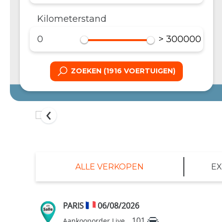
Kilometerstand
> 300000
ZOEKEN (1916 VOERTUIGEN)
‹
ALLE VERKOPEN
EX
PARIS
06/08/2026
101
Aankooporder Live