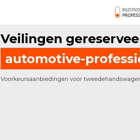
BIJZON
PROFES
Veilingen gereservee
automotive-professi
Voorkeursaanbiedingen voor tweedehandswagens, 