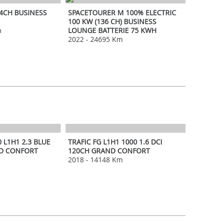
04CH BUSINESS
SPACETOURER M 100% ELECTRIC
100 KW (136 CH) BUSINESS
m
LOUNGE BATTERIE 75 KWH
2022
-
24695 Km
RENAULT
 L1H1 2.3 BLUE
TRAFIC FG L1H1 1000 1.6 DCI
ND CONFORT
120CH GRAND CONFORT
2018
-
14148 Km