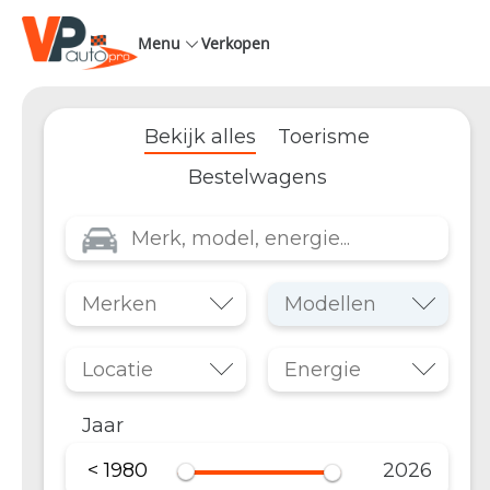
Menu
Verkopen
Bekijk alles
Toerisme
Bestelwagens
Jaar
< 1980