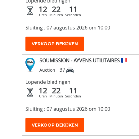
Lopende biedingen
12
22
10
Uren
Minuten
Seconden
Sluiting : 07 augustus 2026 om 10:00
VERKOOP BEKIJKEN
SOUMISSION - AYVENS UTILITAIRES
37
Auction
Lopende biedingen
12
22
10
Uren
Minuten
Seconden
Sluiting : 07 augustus 2026 om 10:00
VERKOOP BEKIJKEN