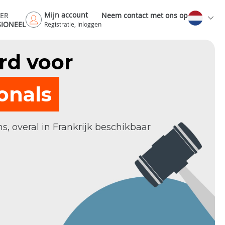
Mijn account
DER
Neem contact met ons op
SIONEEL
Registratie, inloggen
rd voor
onals
overal in Frankrijk beschikbaar