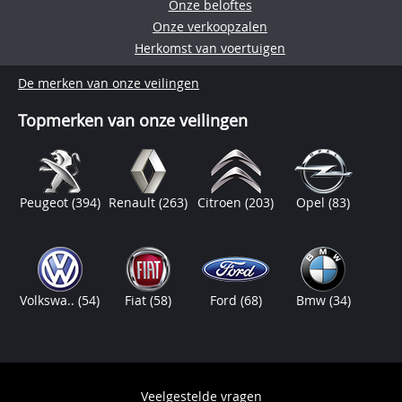
Onze beloftes
Onze verkoopzalen
Herkomst van voertuigen
De merken van onze veilingen
Topmerken van onze veilingen
Peugeot
(394)
Renault
(263)
Citroen
(203)
Opel
(83)
Volkswa..
(54)
Fiat
(58)
Ford
(68)
Bmw
(34)
Veelgestelde vragen