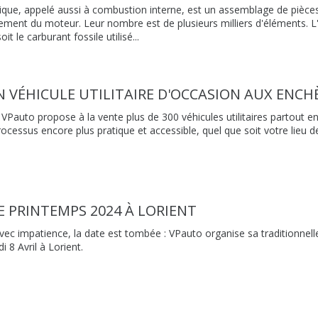
que, appelé aussi à combustion interne, est un assemblage de piè
ement du moteur. Leur nombre est de plusieurs milliers d'éléments. L'o
t le carburant fossile utilisé...
 VÉHICULE UTILITAIRE D'OCCASION AUX ENCH
Pauto propose à la vente plus de 300 véhicules utilitaires partout e
rocessus encore plus pratique et accessible, quel que soit votre lieu d
E PRINTEMPS 2024 À LORIENT
avec impatience, la date est tombée : VPauto organise sa traditionnell
 8 Avril à Lorient.