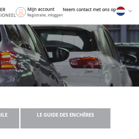
Mijn account
DER
Neem contact met ons op
SIONEEL
Registratie, inloggen
ILE
LE GUIDE DES ENCHÈRES