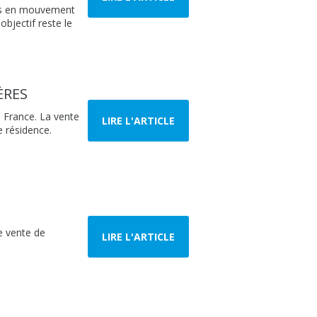
ces en mouvement
bjectif reste le
ÈRES
n France. La vente
LIRE L'ARTICLE
e résidence.
e vente de
LIRE L'ARTICLE