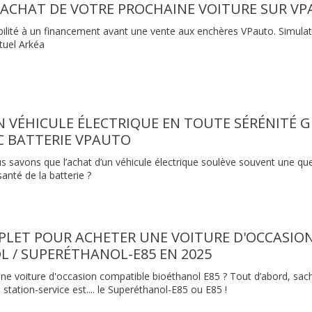
'ACHAT DE VOTRE PROCHAINE VOITURE SUR V
ibilité à un financement avant une vente aux enchères VPauto. Simulat
tuel Arkéa
 VÉHICULE ÉLECTRIQUE EN TOUTE SÉRÉNITÉ 
C BATTERIE VPAUTO
 savons que l’achat d’un véhicule électrique soulève souvent une ques
santé de la batterie ?
PLET POUR ACHETER UNE VOITURE D'OCCASIO
 / SUPERÉTHANOL-E85 EN 2025
une voiture d'occasion compatible bioéthanol E85 ? Tout d’abord, s
station-service est.... le Superéthanol-E85 ou E85 !