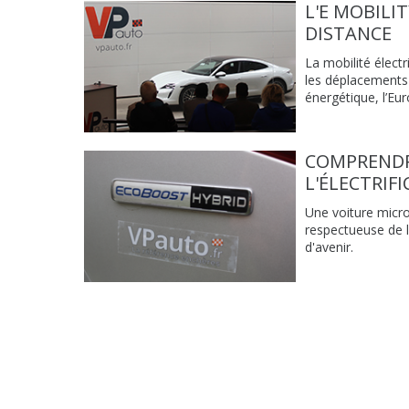
L'E MOBILI
DISTANCE
La mobilité électr
les déplacements v
énergétique, l’Eu
COMPRENDRE
L'ÉLECTRIF
Une voiture micro
respectueuse de 
d'avenir.