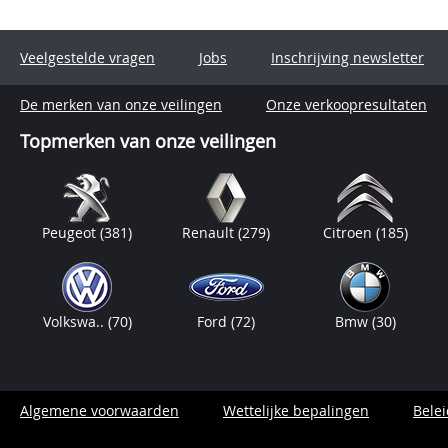
Veelgestelde vragen
Jobs
Inschrijving newsletter
De merken van onze veilingen
Onze verkoopresultaten
Topmerken van onze veilingen
Peugeot
(381)
Renault
(279)
Citroen
(185)
Volkswa..
(70)
Ford
(72)
Bmw
(30)
Algemene voorwaarden
Wettelijke bepalingen
Bele