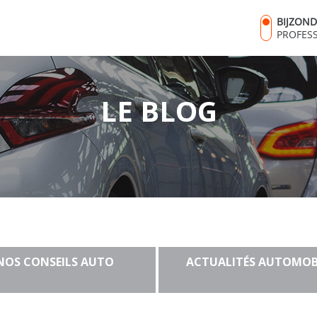
BIJZON
PROFES
LE BLOG
NOS CONSEILS AUTO
ACTUALITÉS AUTOMOB