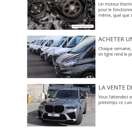
Un moteur thermi
pour le fonctionn
même, quel que soi
ACHETER UN
Chaque semaine, V
en ligne rend le p
LA VENTE D
Vous l’attendiez 
printemps ce Lundi