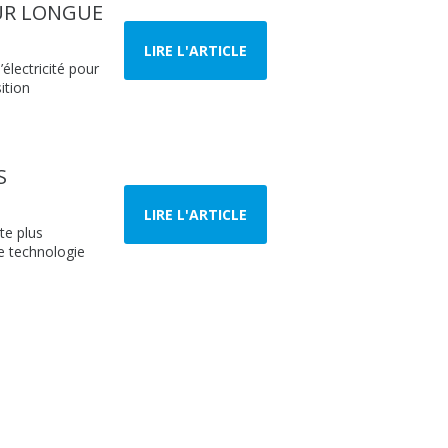
SUR LONGUE
LIRE L'ARTICLE
’électricité pour
ition
S
LIRE L'ARTICLE
te plus
e technologie