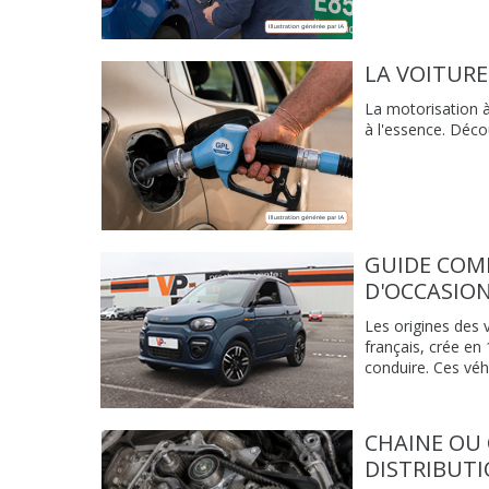
LA VOITURE
La motorisation à
à l'essence. Déc
GUIDE COM
D'OCCASION
Les origines des 
français, crée en
conduire. Ces véh
CHAINE OU 
DISTRIBUT