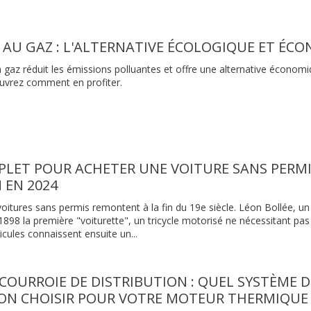
 AU GAZ : L'ALTERNATIVE ÉCOLOGIQUE ET ÉCO
 gaz réduit les émissions polluantes et offre une alternative économ
ouvrez comment en profiter.
PLET POUR ACHETER UNE VOITURE SANS PERM
 EN 2024
voitures sans permis remontent à la fin du 19e siècle. Léon Bollée, u
 1898 la première "voiturette", un tricycle motorisé ne nécessitant pa
icules connaissent ensuite un...
COURROIE DE DISTRIBUTION : QUEL SYSTÈME D
ION CHOISIR POUR VOTRE MOTEUR THERMIQUE 