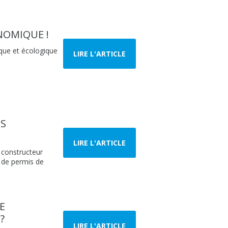
NOMIQUE !
ique et écologique
LIRE L'ARTICLE
IS
LIRE L'ARTICLE
n constructeur
s de permis de
E
?
LIRE L'ARTICLE