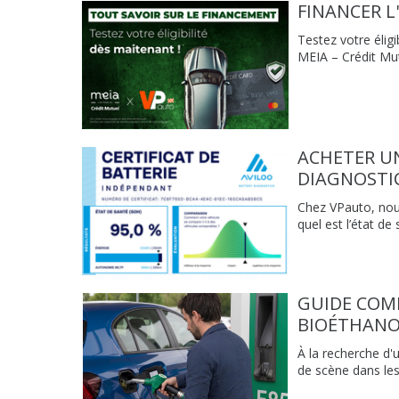
FINANCER L
Testez votre élig
MEIA – Crédit Mu
ACHETER UN
DIAGNOSTI
Chez VPauto, nous
quel est l’état de 
GUIDE COM
BIOÉTHANOL
À la recherche d'
de scène dans les 