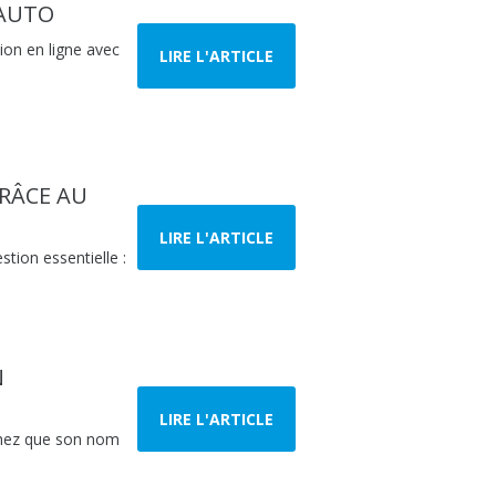
PAUTO
ion en ligne avec
LIRE L'ARTICLE
GRÂCE AU
LIRE L'ARTICLE
tion essentielle :
N
LIRE L'ARTICLE
achez que son nom