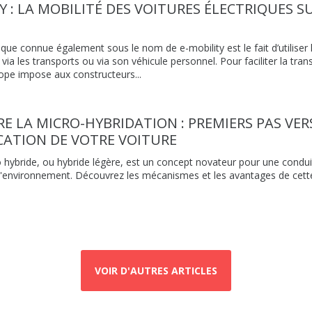
TY : LA MOBILITÉ DES VOITURES ÉLECTRIQUES 
ique connue également sous le nom de e-mobility est le fait d’utiliser l
ia les transports ou via son véhicule personnel. Pour faciliter la trans
rope impose aux constructeurs...
 LA MICRO-HYBRIDATION : PREMIERS PAS VER
ICATION DE VOTRE VOITURE
 hybride, ou hybride légère, est un concept novateur pour une condui
l'environnement. Découvrez les mécanismes et les avantages de cett
VOIR D'AUTRES ARTICLES