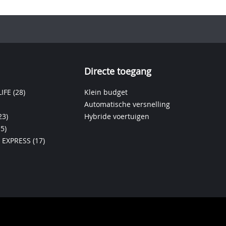
Directe toegang
IFE
(28)
Klein budget
Automatische versnelling
23)
Hybride voertuigen
15)
 EXPRESS
(17)