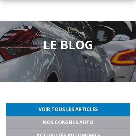
LE BLOG
VOIR TOUS LES ARTICLES
NOS CONSEILS AUTO
ACTUALITÉS AUTOMOBILE