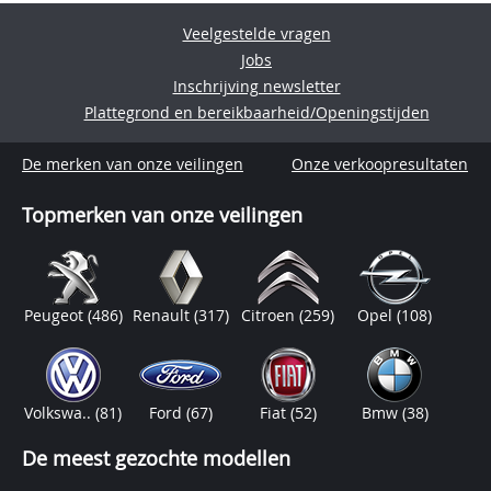
Veelgestelde vragen
Jobs
Inschrijving newsletter
Plattegrond en bereikbaarheid/Openingstijden
De merken van onze veilingen
Onze verkoopresultaten
Topmerken van onze veilingen
Peugeot
(486)
Renault
(317)
Citroen
(259)
Opel
(108)
Volkswa..
(81)
Ford
(67)
Fiat
(52)
Bmw
(38)
De meest gezochte modellen