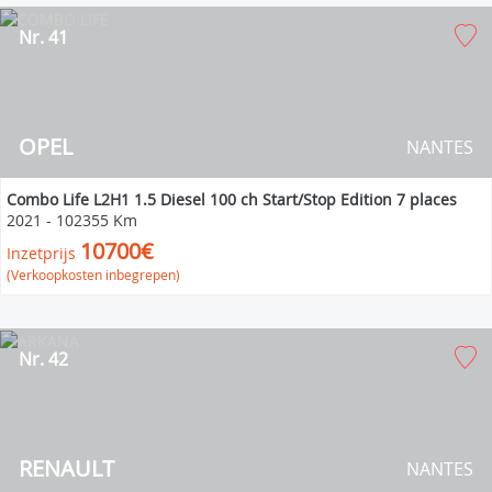
Nr. 41
OPEL
NANTES
Combo Life L2H1 1.5 Diesel 100 ch Start/Stop Edition 7 places
2021
-
102355 Km
10700€
Inzetprijs
(Verkoopkosten inbegrepen)
Nr. 42
RENAULT
NANTES