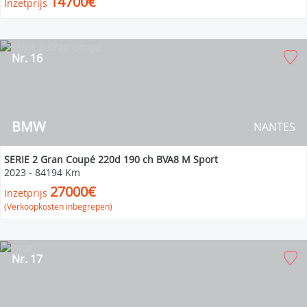
14700€
Inzetprijs
Nr. 16
BMW
NANTES
SERIE 2 Gran Coupé 220d 190 ch BVA8 M Sport
2023
-
84194 Km
27000€
Inzetprijs
(Verkoopkosten inbegrepen)
Nr. 17