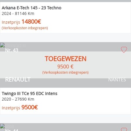
Arkana E-Tech 145 - 23 Techno
2024
-
81146 Km
14800€
Inzetprijs
(Verkoopkosten inbegrepen)
Nr. 43
TOEGEWEZEN
9500 €
(verkoopkosten inbegrepen)
RENAULT
NANTES
Twingo III TCe 95 EDC Intens
2020
-
27690 Km
9500€
Inzetprijs