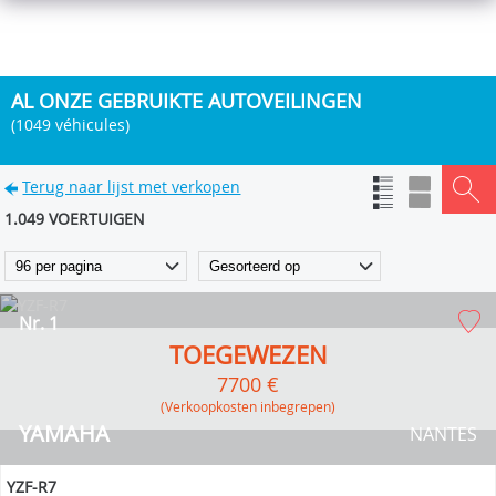
AL ONZE GEBRUIKTE AUTOVEILINGEN
(1049 véhicules)
Terug naar lijst met verkopen
1.049 VOERTUIGEN
Nr. 1
TOEGEWEZEN
7700 €
(verkoopkosten inbegrepen)
YAMAHA
NANTES
YZF-R7