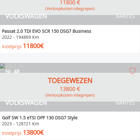
11800 €
(verkoopkosten inbegrepen)
VOLKSWAGEN
NANTES
Passat 2.0 TDI EVO SCR 150 DSG7 Business
2022
-
194869 Km
11800€
Inzetprijs
Nr. 48
TOEGEWEZEN
13800 €
(verkoopkosten inbegrepen)
VOLKSWAGEN
NANTES
Golf SW 1.5 eTSI OPF 130 DSG7 Style
2023
-
128721 Km
13800€
Inzetprijs