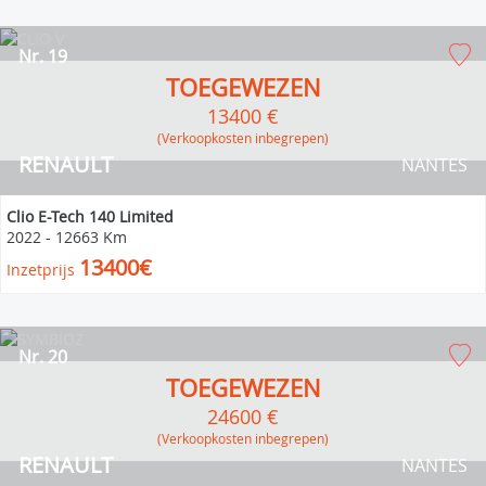
Nr. 19
TOEGEWEZEN
13400 €
(verkoopkosten inbegrepen)
RENAULT
NANTES
Clio E-Tech 140 Limited
2022
-
12663 Km
13400€
Inzetprijs
Nr. 20
TOEGEWEZEN
24600 €
(verkoopkosten inbegrepen)
RENAULT
NANTES