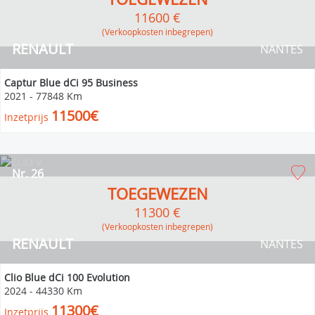
11600 €
(verkoopkosten inbegrepen)
RENAULT
NANTES
Captur Blue dCi 95 Business
2021
-
77848 Km
11500€
Inzetprijs
Nr. 26
TOEGEWEZEN
11300 €
(verkoopkosten inbegrepen)
RENAULT
NANTES
Clio Blue dCi 100 Evolution
2024
-
44330 Km
11300€
Inzetprijs