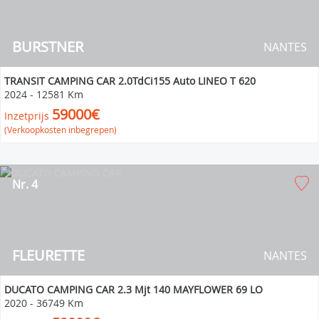
BURSTNER
NANTES
TRANSIT CAMPING CAR 2.0TdCi155 Auto LINEO T 620
2024
-
12581 Km
59000€
Inzetprijs
(Verkoopkosten inbegrepen)
Nr. 4
FLEURETTE
NANTES
DUCATO CAMPING CAR 2.3 Mjt 140 MAYFLOWER 69 LO
2020
-
36749 Km