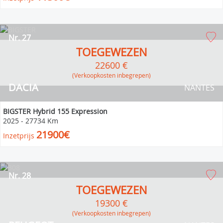
Nr. 27
TOEGEWEZEN
22600 €
(verkoopkosten inbegrepen)
DACIA
NANTES
BIGSTER Hybrid 155 Expression
2025
-
27734 Km
21900€
Inzetprijs
Nr. 28
TOEGEWEZEN
19300 €
(verkoopkosten inbegrepen)