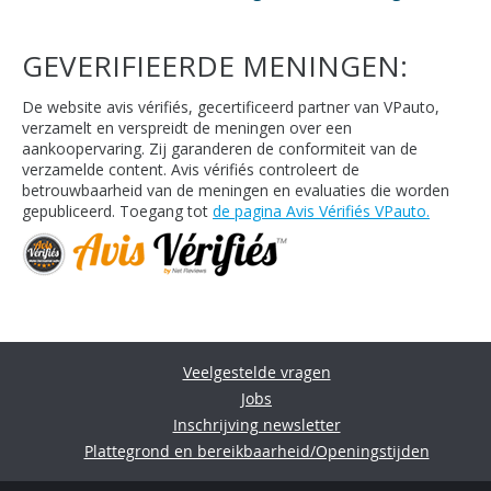
GEVERIFIEERDE MENINGEN:
De website avis vérifiés, gecertificeerd partner van VPauto,
verzamelt en verspreidt de meningen over een
aankoopervaring. Zij garanderen de conformiteit van de
verzamelde content. Avis vérifiés controleert de
betrouwbaarheid van de meningen en evaluaties die worden
gepubliceerd. Toegang tot
de pagina Avis Vérifiés VPauto.
Veelgestelde vragen
Jobs
Inschrijving newsletter
Plattegrond en bereikbaarheid/Openingstijden