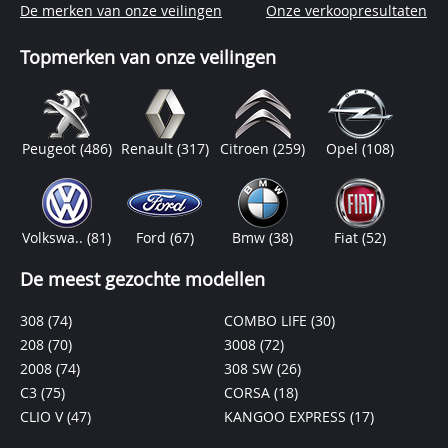
De merken van onze veilingen
Onze verkoopresultaten
Topmerken van onze veilingen
Peugeot
(486)
Renault
(317)
Citroen
(259)
Opel
(108)
Volkswa..
(81)
Ford
(67)
Bmw
(38)
Fiat
(52)
De meest gezochte modellen
308
(74)
COMBO LIFE
(30)
208
(70)
3008
(72)
2008
(74)
308 SW
(26)
C3
(75)
CORSA
(18)
CLIO V
(47)
KANGOO EXPRESS
(17)