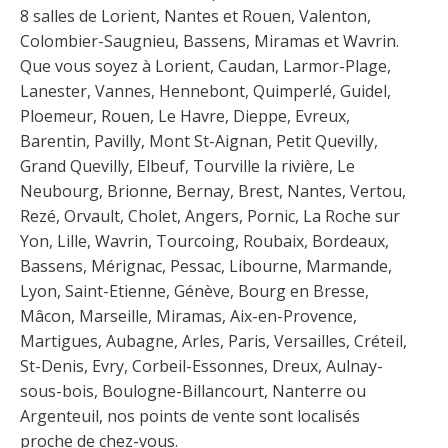
8 salles de Lorient, Nantes et Rouen, Valenton,
Colombier-Saugnieu, Bassens, Miramas et Wavrin.
Que vous soyez à Lorient, Caudan, Larmor-Plage,
Lanester, Vannes, Hennebont, Quimperlé, Guidel,
Ploemeur, Rouen, Le Havre, Dieppe, Evreux,
Barentin, Pavilly, Mont St-Aignan, Petit Quevilly,
Grand Quevilly, Elbeuf, Tourville la rivière, Le
Neubourg, Brionne, Bernay, Brest, Nantes, Vertou,
Rezé, Orvault, Cholet, Angers, Pornic, La Roche sur
Yon, Lille, Wavrin, Tourcoing, Roubaix, Bordeaux,
Bassens, Mérignac, Pessac, Libourne, Marmande,
Lyon, Saint-Etienne, Génève, Bourg en Bresse,
Mâcon, Marseille, Miramas, Aix-en-Provence,
Martigues, Aubagne, Arles, Paris, Versailles, Créteil,
St-Denis, Evry, Corbeil-Essonnes, Dreux, Aulnay-
sous-bois, Boulogne-Billancourt, Nanterre ou
Argenteuil, nos points de vente sont localisés
proche de chez-vous.