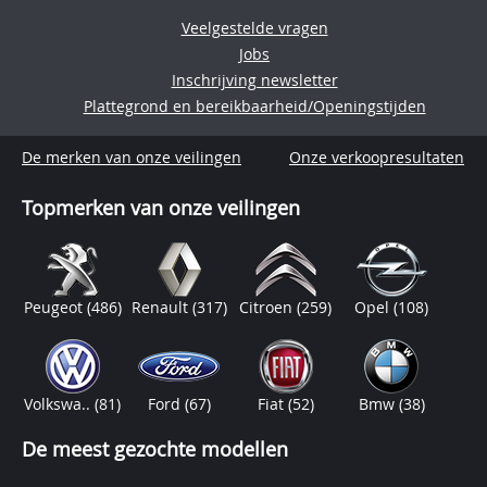
Veelgestelde vragen
Jobs
Inschrijving newsletter
Plattegrond en bereikbaarheid/Openingstijden
De merken van onze veilingen
Onze verkoopresultaten
Topmerken van onze veilingen
Peugeot
(486)
Renault
(317)
Citroen
(259)
Opel
(108)
Volkswa..
(81)
Ford
(67)
Fiat
(52)
Bmw
(38)
De meest gezochte modellen