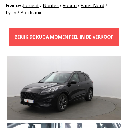
France :
Lorient
/
Nantes
/
Rouen
/
Paris-Nord
/
Lyon
/
Bordeaux
BEKIJK DE KUGA MOMENTEEL IN DE VERKOOP