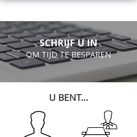
SCHRIJF U IN
OM TIJD TE BESPAREN
U BENT...