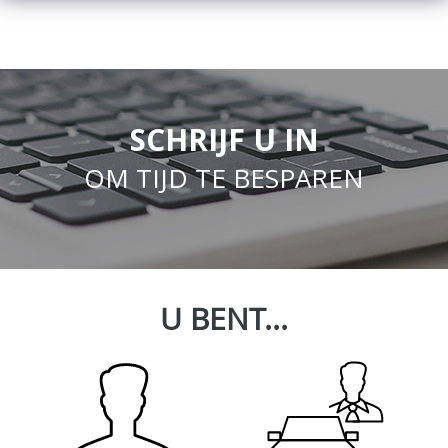
SCHRIJF U IN
OM TIJD TE BESPAREN
U BENT...