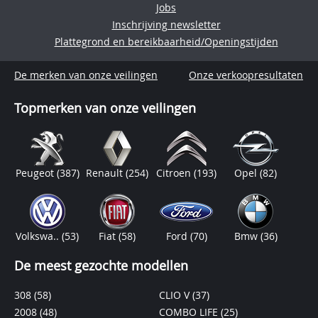
Jobs
Inschrijving newsletter
Plattegrond en bereikbaarheid/Openingstijden
De merken van onze veilingen
Onze verkoopresultaten
Topmerken van onze veilingen
Peugeot
(387)
Renault
(254)
Citroen
(193)
Opel
(82)
Volkswa..
(53)
Fiat
(58)
Ford
(70)
Bmw
(36)
De meest gezochte modellen
308
(58)
CLIO V
(37)
2008
(48)
COMBO LIFE
(25)