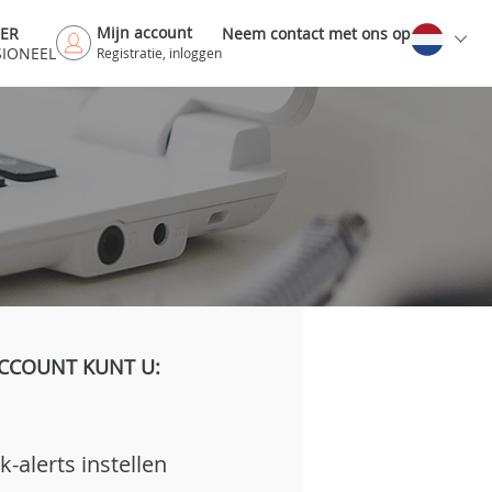
Mijn account
DER
Neem contact met ons op
SIONEEL
Registratie, inloggen
CCOUNT KUNT U:
k-alerts instellen