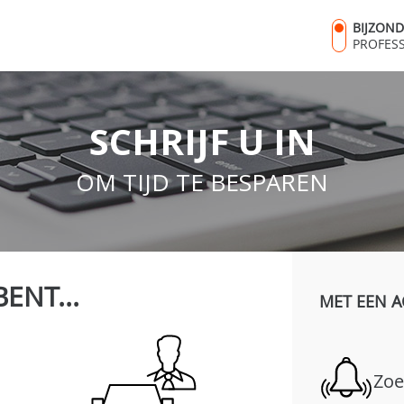
BIJZON
PROFES
SCHRIJF U IN
OM TIJD TE BESPAREN
BENT...
MET EEN A
Zoe