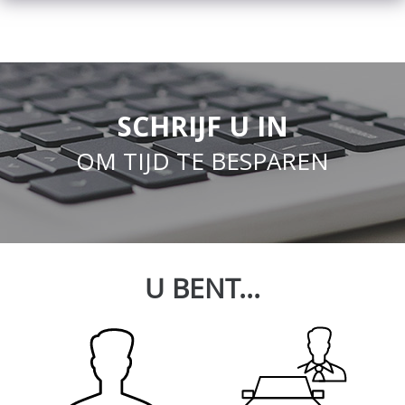
SCHRIJF U IN
OM TIJD TE BESPAREN
U BENT...