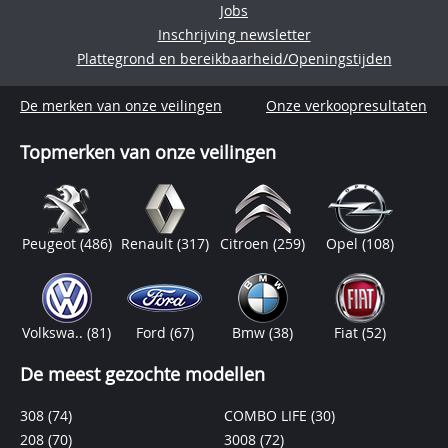
Jobs
Inschrijving newsletter
Plattegrond en bereikbaarheid/Openingstijden
De merken van onze veilingen
Onze verkoopresultaten
Topmerken van onze veilingen
Peugeot
(486)
Renault
(317)
Citroen
(259)
Opel
(108)
Volkswa..
(81)
Ford
(67)
Bmw
(38)
Fiat
(52)
De meest gezochte modellen
308
(74)
COMBO LIFE
(30)
208
(70)
3008
(72)