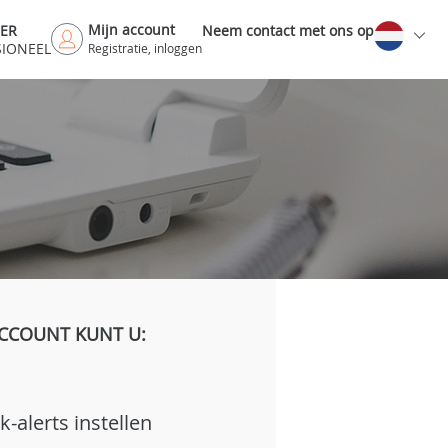
Mijn account
DER
Neem contact met ons op
SIONEEL
Registratie, inloggen
CCOUNT KUNT U:
k-alerts instellen