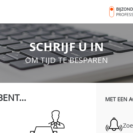
BIJZON
PROFES
SCHRIJF U IN
OM TIJD TE BESPAREN
BENT...
MET EEN A
Zoe