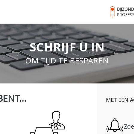
BIJZON
PROFES
SCHRIJF U IN
OM TIJD TE BESPAREN
BENT...
MET EEN A
Zoe