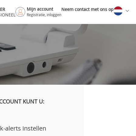
Mijn account
DER
Neem contact met ons op
SIONEEL
Registratie, inloggen
CCOUNT KUNT U:
k-alerts instellen