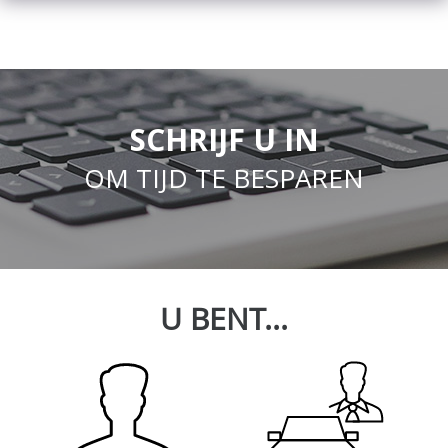
SCHRIJF U IN
OM TIJD TE BESPAREN
U BENT...