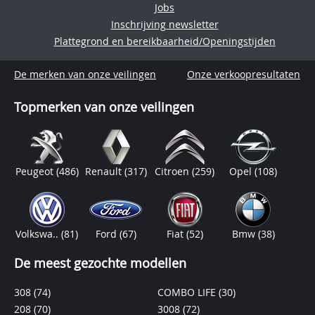
Jobs
Inschrijving newsletter
Plattegrond en bereikbaarheid/Openingstijden
De merken van onze veilingen
Onze verkoopresultaten
Topmerken van onze veilingen
Peugeot
(486)
Renault
(317)
Citroen
(259)
Opel
(108)
Volkswa..
(81)
Ford
(67)
Fiat
(52)
Bmw
(38)
De meest gezochte modellen
308
(74)
COMBO LIFE
(30)
208
(70)
3008
(72)