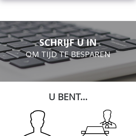
SCHRIJF U IN
OM TIJD TE BESPAREN
U BENT...