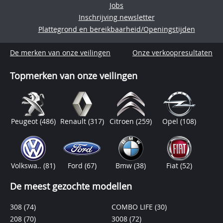
Jobs
Inschrijving newsletter
Plattegrond en bereikbaarheid/Openingstijden
De merken van onze veilingen
Onze verkoopresultaten
Topmerken van onze veilingen
Peugeot
(486)
Renault
(317)
Citroen
(259)
Opel
(108)
Volkswa..
(81)
Ford
(67)
Bmw
(38)
Fiat
(52)
De meest gezochte modellen
308
(74)
COMBO LIFE
(30)
208
(70)
3008
(72)