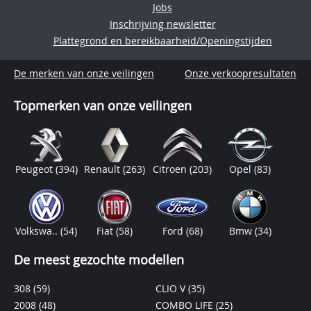
Jobs
Inschrijving newsletter
Plattegrond en bereikbaarheid/Openingstijden
De merken van onze veilingen
Onze verkoopresultaten
Topmerken van onze veilingen
Peugeot
(394)
Renault
(263)
Citroen
(203)
Opel
(83)
Volkswa..
(54)
Fiat
(58)
Ford
(68)
Bmw
(34)
De meest gezochte modellen
308
(59)
CLIO V
(35)
2008
(48)
COMBO LIFE
(25)