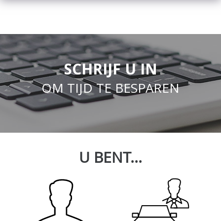
SCHRIJF U IN
OM TIJD TE BESPAREN
U BENT...