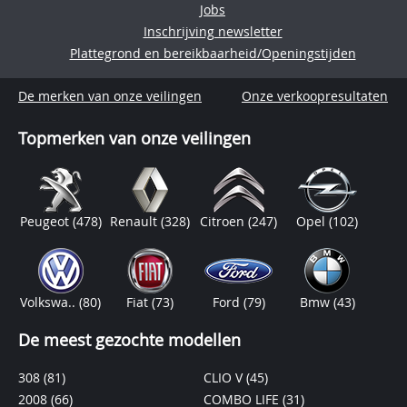
Jobs
Inschrijving newsletter
Plattegrond en bereikbaarheid/Openingstijden
De merken van onze veilingen
Onze verkoopresultaten
Topmerken van onze veilingen
Peugeot
(478)
Renault
(328)
Citroen
(247)
Opel
(102)
Volkswa..
(80)
Fiat
(73)
Ford
(79)
Bmw
(43)
De meest gezochte modellen
308
(81)
CLIO V
(45)
2008
(66)
COMBO LIFE
(31)