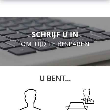
SCHRIJF U IN
OM TIJD TE BESPAREN
U BENT...