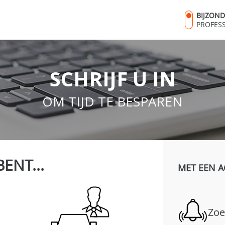
BIJZON
PROFES
SCHRIJF U IN
OM TIJD TE BESPAREN
BENT...
MET EEN A
Zoe