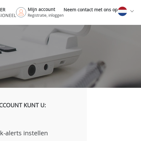
Mijn account
DER
Neem contact met ons op
SIONEEL
Registratie, inloggen
CCOUNT KUNT U:
k-alerts instellen