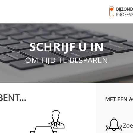
BIJZON
PROFES
SCHRIJF U IN
OM TIJD TE BESPAREN
BENT...
MET EEN A
Zoe