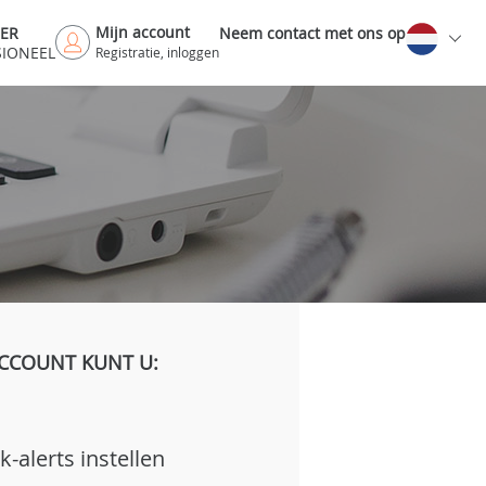
Mijn account
DER
Neem contact met ons op
SIONEEL
Registratie, inloggen
CCOUNT KUNT U:
k-alerts instellen