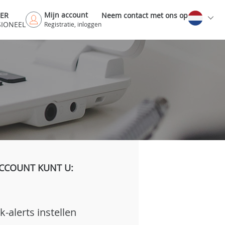
Mijn account
DER
Neem contact met ons op
SIONEEL
Registratie, inloggen
CCOUNT KUNT U:
k-alerts instellen