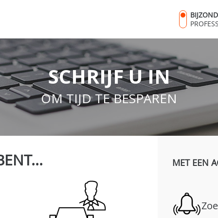
BIJZON
PROFES
SCHRIJF U IN
OM TIJD TE BESPAREN
BENT...
MET EEN A
Zoe