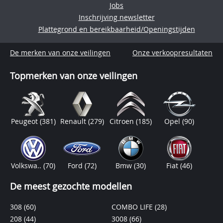
Jobs
Inschrijving newsletter
Plattegrond en bereikbaarheid/Openingstijden
De merken van onze veilingen
Onze verkoopresultaten
Topmerken van onze veilingen
Peugeot
(381)
Renault
(279)
Citroen
(185)
Opel
(90)
Volkswa..
(70)
Ford
(72)
Bmw
(30)
Fiat
(46)
De meest gezochte modellen
308
(60)
COMBO LIFE
(28)
208
(44)
3008
(66)