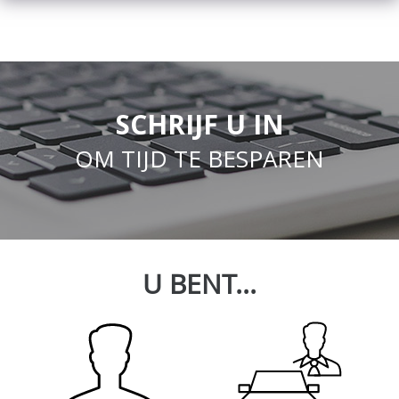
SCHRIJF U IN
OM TIJD TE BESPAREN
U BENT...