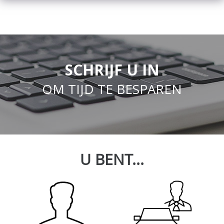
SCHRIJF U IN
OM TIJD TE BESPAREN
U BENT...