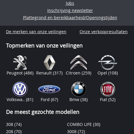
Jobs
Inschrijving newsletter
Plattegrond en bereikbaarheid/Openingstijden
De merken van onze veilingen
Onze verkoopresultaten
Topmerken van onze veilingen
Peugeot
(486)
Renault
(317)
Citroen
(259)
Opel
(108)
Volkswa..
(81)
Ford
(67)
Bmw
(38)
Fiat
(52)
De meest gezochte modellen
308
(74)
COMBO LIFE
(30)
208
(70)
3008
(72)