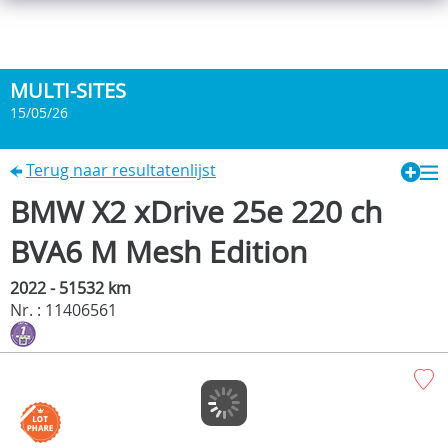
MULTI-SITES
15/05/26
Terug naar resultatenlijst
BMW X2 xDrive 25e 220 ch
BVA6 M Mesh Edition
2022 - 51532 km
Nr. : 11406561