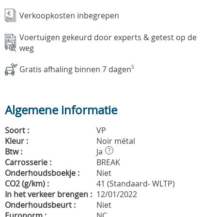
Verkoopkosten inbegrepen
Voertuigen gekeurd door experts & getest op de
weg
Gratis afhaling binnen 7 dagen
5
Algemene informatie
Soort :
VP
Kleur :
Noir métal
Btw :
Ja
?
Carrosserie :
BREAK
Onderhoudsboekje :
Niet
CO2 (g/km) :
41 (Standaard- WLTP)
In het verkeer brengen :
12/01/2022
Onderhoudsbeurt :
Niet
Euronorm :
NC