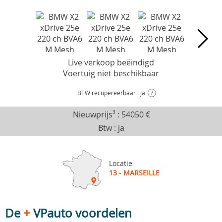
Live verkoop beëindigd
Voertuig niet beschikbaar
BTW recupereerbaar : Ja
?
Nieuwprijs
3
:
54050 €
Btw : ja
Locatie
13 - MARSEILLE
De
+
VPauto voordelen