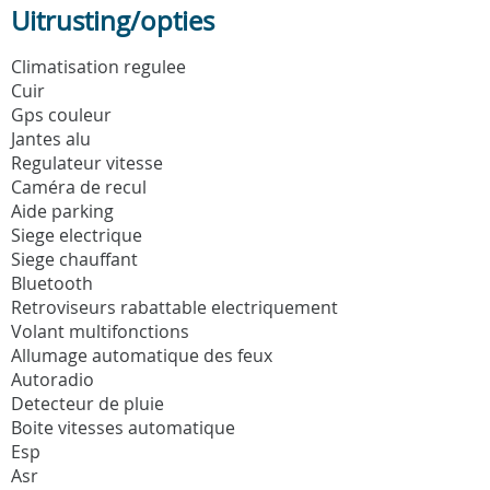
Uitrusting/opties
Climatisation regulee
Cuir
Gps couleur
Jantes alu
Regulateur vitesse
Caméra de recul
Aide parking
Siege electrique
Siege chauffant
Bluetooth
Retroviseurs rabattable electriquement
Volant multifonctions
Allumage automatique des feux
Autoradio
Detecteur de pluie
Boite vitesses automatique
Esp
Asr