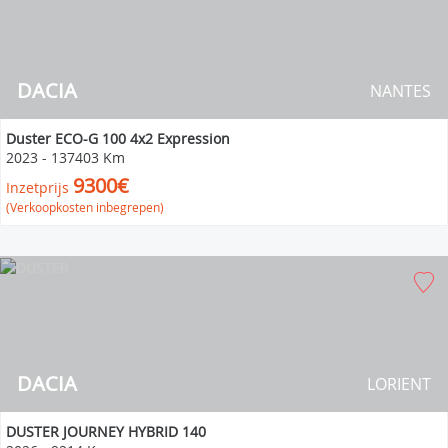
DACIA
NANTES
Duster ECO-G 100 4x2 Expression
2023
-
137403 Km
9300€
Inzetprijs
(Verkoopkosten inbegrepen)
DACIA
LORIENT
DUSTER JOURNEY HYBRID 140