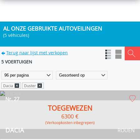
AL ONZE GEBRUIKTE AUTOVEILINGEN
(5 véhicules)
Terug naar lijst met verkopen
5 VOERTUIGEN
Dacia
Duster
Nr. 27
TOEGEWEZEN
6300 €
(verkoopkosten inbegrepen)
DACIA
ROUEN