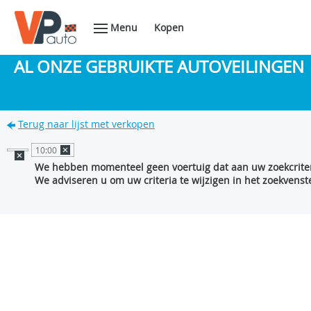
Menu
Kopen
AL ONZE GEBRUIKTE AUTOVEILINGEN
Terug naar lijst met verkopen
10:00
We hebben momenteel geen voertuig dat aan uw zoekcriter
We adviseren u om uw criteria te wijzigen in het zoekvenste