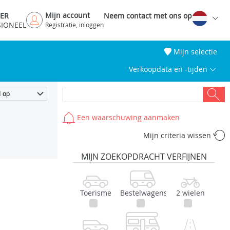
Mijn account
DER
Neem contact met ons op
SIONEEL
Registratie, inloggen
Mijn selectie
Verkoopdata en -tijden
Een waarschuwing aanmaken
Mijn criteria wissen
MIJN ZOEKOPDRACHT VERFIJNEN
Toerisme
Bestelwagens
2 wielen