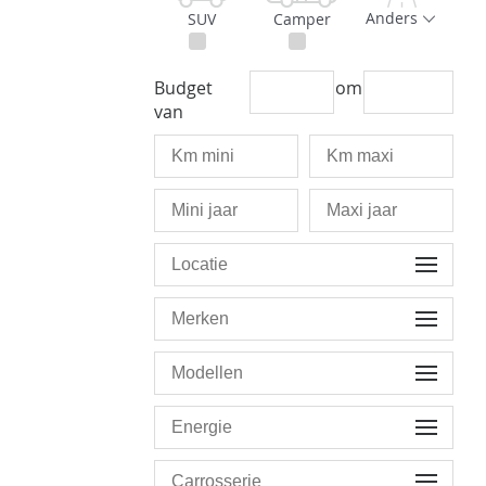
Anders
SUV
Camper
Budget
om
van