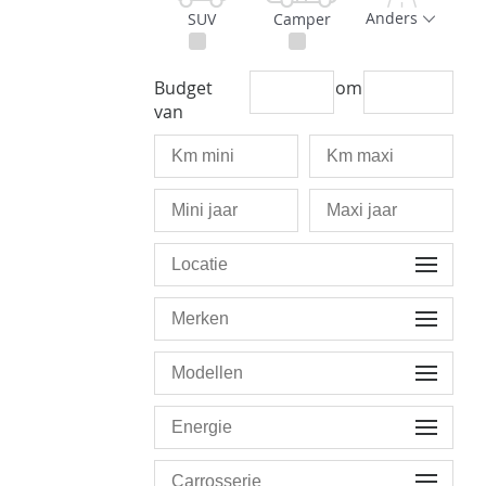
Anders
SUV
Camper
Budget
om
van