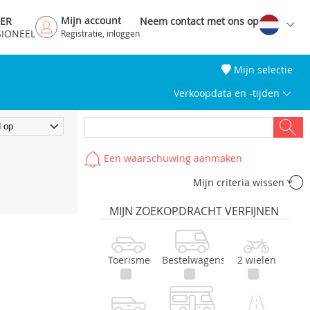
Mijn account
DER
Neem contact met ons op
SIONEEL
Registratie, inloggen
Mijn selectie
Verkoopdata en -tijden
Een waarschuwing aanmaken
Mijn criteria wissen
MIJN ZOEKOPDRACHT VERFIJNEN
Toerisme
Bestelwagens
2 wielen