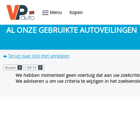
Menu
Kopen
AL ONZE GEBRUIKTE AUTOVEILINGEN
Terug naar lijst met verkopen
Rouen
09:15
We hebben momenteel geen voertuig dat aan uw zoekcriter
We adviseren u om uw criteria te wijzigen in het zoekvenste