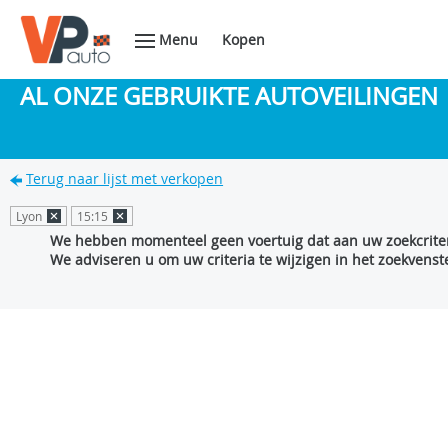
Menu
Kopen
AL ONZE GEBRUIKTE AUTOVEILINGEN
Terug naar lijst met verkopen
Lyon
15:15
We hebben momenteel geen voertuig dat aan uw zoekcriter
We adviseren u om uw criteria te wijzigen in het zoekvenste