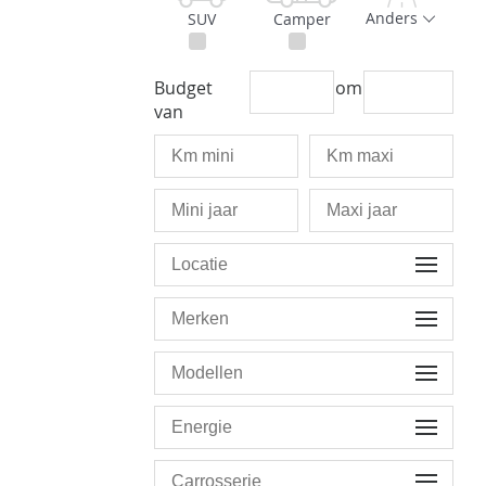
Anders
SUV
Camper
Budget
om
van