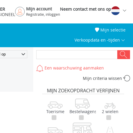
Mijn account
DER
Neem contact met ons op
SIONEEL
Registratie, inloggen
Mijn selectie
Verkoopdata en -tijden
Een waarschuwing aanmaken
Mijn criteria wissen
MIJN ZOEKOPDRACHT VERFIJNEN
Toerisme
Bestelwagens
2 wielen