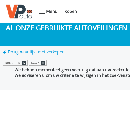
Menu
Kopen
AL ONZE GEBRUIKTE AUTOVEILINGEN
Terug naar lijst met verkopen
Bordeaux
14:45
We hebben momenteel geen voertuig dat aan uw zoekcriter
We adviseren u om uw criteria te wijzigen in het zoekvenste