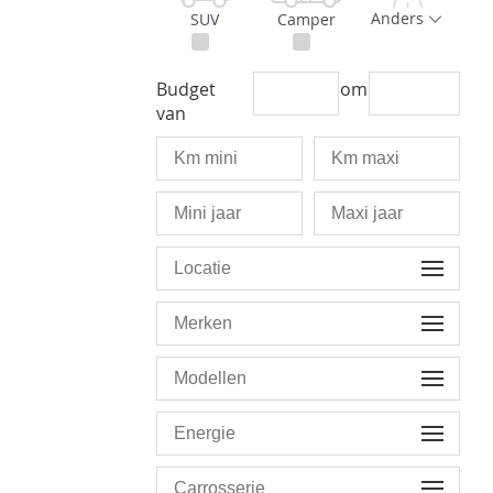
Anders
SUV
Camper
Budget
om
van