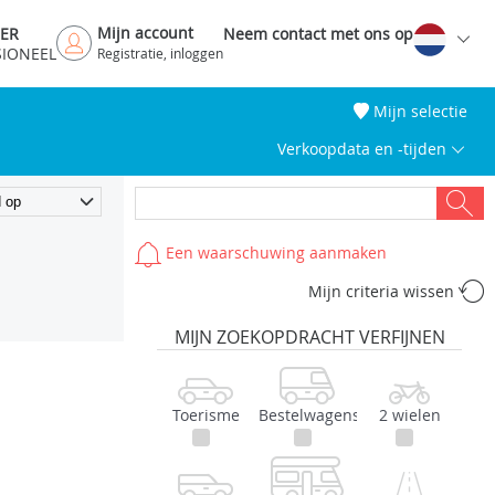
Mijn account
DER
Neem contact met ons op
SIONEEL
Registratie, inloggen
Mijn selectie
Verkoopdata en -tijden
Een waarschuwing aanmaken
Mijn criteria wissen
MIJN ZOEKOPDRACHT VERFIJNEN
Toerisme
Bestelwagens
2 wielen