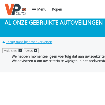
Menu
Kopen
AL ONZE GEBRUIKTE AUTOVEILINGEN
Terug naar lijst met verkopen
Multi-sites
09:05
We hebben momenteel geen voertuig dat aan uw zoekcriter
We adviseren u om uw criteria te wijzigen in het zoekvenste