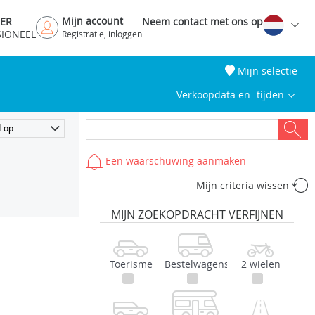
Mijn account
DER
Neem contact met ons op
SIONEEL
Registratie, inloggen
Mijn selectie
Verkoopdata en -tijden
Een waarschuwing aanmaken
Mijn criteria wissen
MIJN ZOEKOPDRACHT VERFIJNEN
Toerisme
Bestelwagens
2 wielen