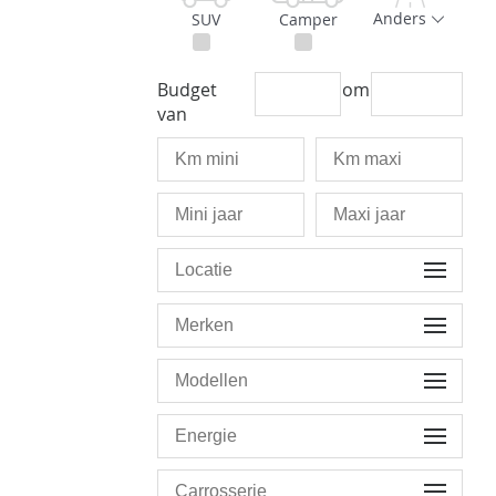
Anders
SUV
Camper
Budget
om
van