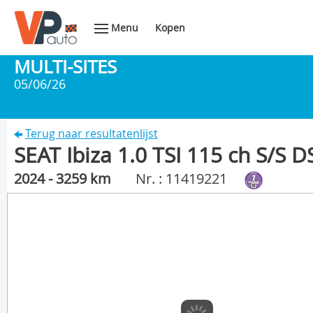
Menu
Kopen
MULTI-SITES
05/06/26
Terug naar resultatenlijst
SEAT Ibiza 1.0 TSI 115 ch S/S 
2024 - 3259 km
Nr. : 11419221