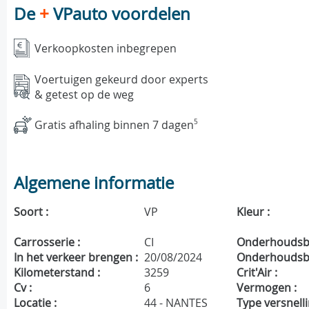
De
+
VPauto voordelen
Verkoopkosten inbegrepen
Voertuigen gekeurd door experts
& getest op de weg
Gratis afhaling binnen 7 dagen
5
Algemene informatie
Soort :
VP
Kleur :
Carrosserie :
CI
Onderhoudsbo
In het verkeer brengen :
20/08/2024
Onderhoudsbe
Kilometerstand :
3259
Crit'Air :
Cv :
6
Vermogen :
Locatie :
44 - NANTES
Type versnelli