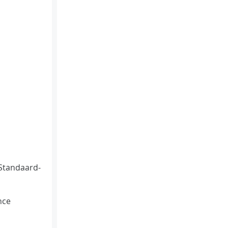
Standaard-
nce