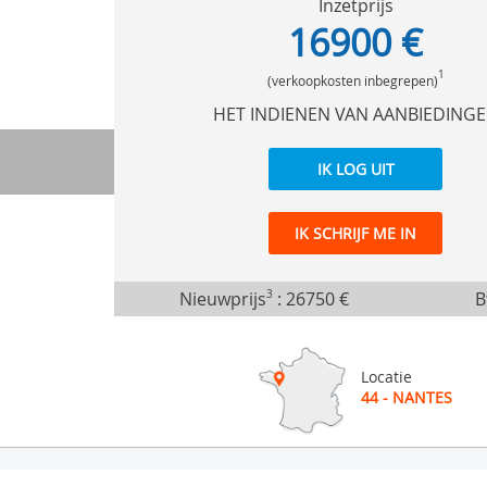
Inzetprijs
16900 €
1
(verkoopkosten inbegrepen)
HET INDIENEN VAN AANBIEDING
IK LOG UIT
IK SCHRIJF ME IN
Nieuwprijs
3
:
26750 €
B
Locatie
44 - NANTES