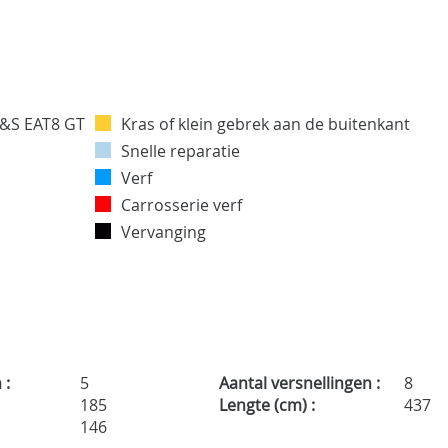
Kras of klein gebrek aan de buitenkant
Snelle reparatie
Verf
Carrosserie verf
Vervanging
 :
5
Aantal versnellingen :
8
:
185
Lengte (cm) :
437
146