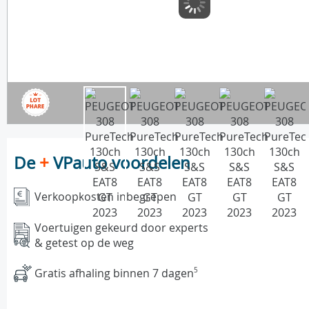
De
+
VPauto voordelen
Verkoopkosten inbegrepen
Voertuigen gekeurd door experts
& getest op de weg
Gratis afhaling binnen 7 dagen
5