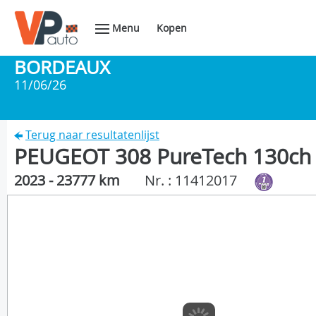
Menu
Kopen
BORDEAUX
11/06/26
Terug naar resultatenlijst
PEUGEOT 308 PureTech 130ch
2023 - 23777 km
Nr. : 11412017