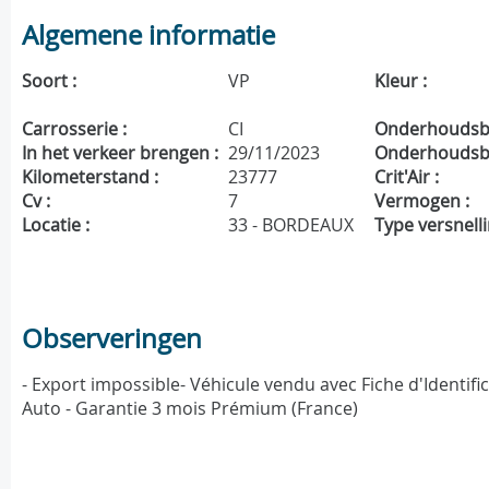
Algemene informatie
Soort :
VP
Kleur :
Carrosserie :
CI
Onderhoudsbo
In het verkeer brengen :
29/11/2023
Onderhoudsbe
Kilometerstand :
23777
Crit'Air :
Cv :
7
Vermogen :
Locatie :
33 - BORDEAUX
Type versnelli
Observeringen
- Export impossible- Véhicule vendu avec Fiche d'Identifi
Auto - Garantie 3 mois Prémium (France)