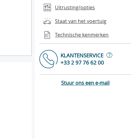
Uitrusting/opties
Staat van het voertuig
Technische kenmerken
?
KLANTENSERVICE
+33 2 97 76 62 00
Stuur ons een e-mail