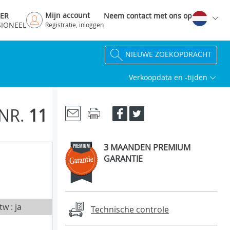
Mijn account
DER
Neem contact met ons op
SIONEEL
Registratie, inloggen
NIEUWE ZOEKOPDRACHT
Verkoopdata en -tijden
NR.
11
3 MAANDEN PREMIUM
GARANTIE
tw : ja
Technische controle