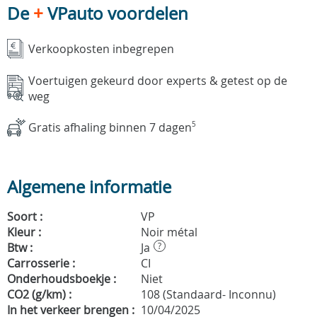
De
+
VPauto voordelen
Verkoopkosten inbegrepen
Voertuigen gekeurd door experts & getest op de
weg
Gratis afhaling binnen 7 dagen
5
Algemene informatie
Soort :
VP
Kleur :
Noir métal
Btw :
Ja
?
Carrosserie :
CI
Onderhoudsboekje :
Niet
CO2 (g/km) :
108 (Standaard- Inconnu)
In het verkeer brengen :
10/04/2025