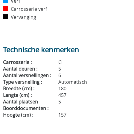
Verf
Carrosserie verf
Vervanging
Technische kenmerken
Carrosserie :
CI
Aantal deuren :
5
Aantal versnellingen :
6
Type versnelling :
Automatisch
Breedte (cm) :
180
Lengte (cm) :
457
Aantal plaatsen
5
Boorddocumenten :
Hoogte (cm) :
157