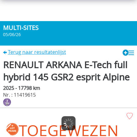
MULTI-SITES
05/06/26
Terug naar resultatenlijst
RENAULT ARKANA E-Tech full
hybrid 145 GSR2 esprit Alpine
2025 - 17798 km
Nr. : 11419615
TOEGEWEZEN