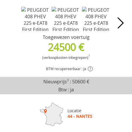
Toegewezen voertuig
24500 €
1
(verkoopkosten inbegrepen)
BTW recupereerbaar : Ja
?
Nieuwprijs
3
:
50600 €
Btw : ja
Locatie
44 - NANTES