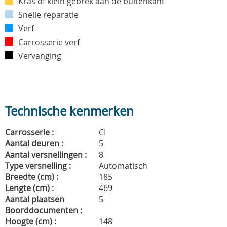
Kras of klein gebrek aan de buitenkant
Snelle reparatie
Verf
Carrosserie verf
Vervanging
Technische kenmerken
Carrosserie :
CI
Aantal deuren :
5
Aantal versnellingen :
8
Type versnelling :
Automatisch
Breedte (cm) :
185
Lengte (cm) :
469
Aantal plaatsen
5
Boorddocumenten :
Hoogte (cm) :
148