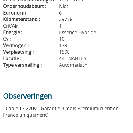
Onderhoudsbeurt :
Niet
Euronorm :
6
Kilometerstand :
29778
Crit'Air :
1
Energie :
Essence Hybride
Cv :
10
Vermogen :
179
Verplaatsing :
1598
Locatie :
44 - NANTES
Type versnelling :
Automatisch
Observeringen
- Cable T2 220V - Garantie 3 mois Prémium(client en
France uniquement)