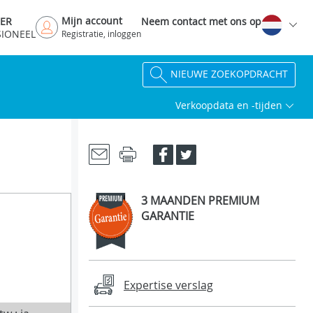
Mijn account
DER
Neem contact met ons op
SIONEEL
Registratie, inloggen
NIEUWE ZOEKOPDRACHT
Verkoopdata en -tijden
3 MAANDEN PREMIUM
GARANTIE
Expertise verslag