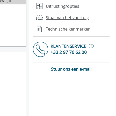
tw : ja
Uitrusting/opties
Staat van het voertuig
Technische kenmerken
?
KLANTENSERVICE
+33 2 97 76 62 00
Stuur ons een e-mail