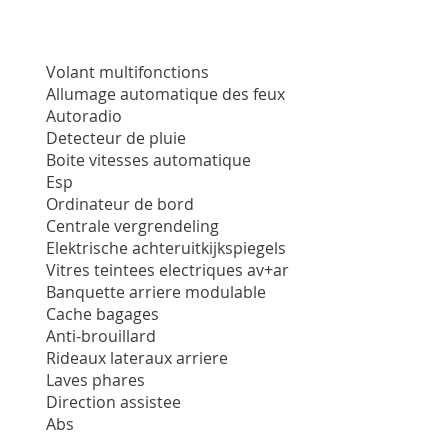
Volant multifonctions
Allumage automatique des feux
Autoradio
Detecteur de pluie
Boite vitesses automatique
Esp
Ordinateur de bord
Centrale vergrendeling
Elektrische achteruitkijkspiegels
Vitres teintees electriques av+ar
Banquette arriere modulable
Cache bagages
Anti-brouillard
Rideaux lateraux arriere
Laves phares
Direction assistee
Abs