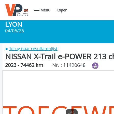
Menu
Kopen
LYON
04/06/26
Terug naar resultatenlijst
NISSAN X-Trail e-POWER 213 c
2023 - 74462 km
Nr. : 11420648