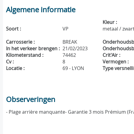
Algemene informatie
Kleur :
Soort :
VP
metaal / zwar
Carrosserie :
BREAK
Onderhoudsbo
In het verkeer brengen :
21/02/2023
Onderhoudsbe
Kilometerstand :
74462
Crit'Air :
Cv :
8
Vermogen :
Locatie :
69 - LYON
Type versnelli
Observeringen
- Plage arrière manquante- Garantie 3 mois Prémium (Fr