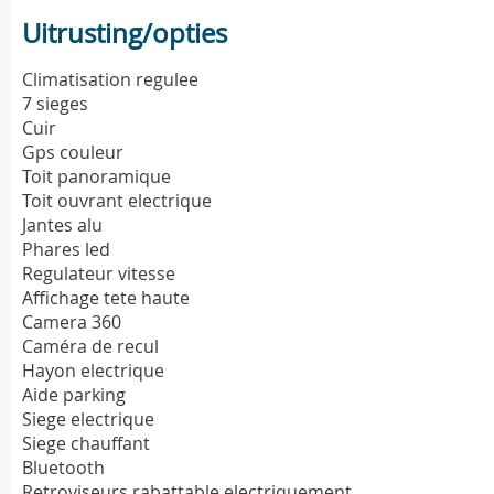
Uitrusting/opties
Climatisation regulee
7 sieges
Cuir
Gps couleur
Toit panoramique
Toit ouvrant electrique
Jantes alu
Phares led
Regulateur vitesse
Affichage tete haute
Camera 360
Caméra de recul
Hayon electrique
Aide parking
Siege electrique
Siege chauffant
Bluetooth
Retroviseurs rabattable electriquement