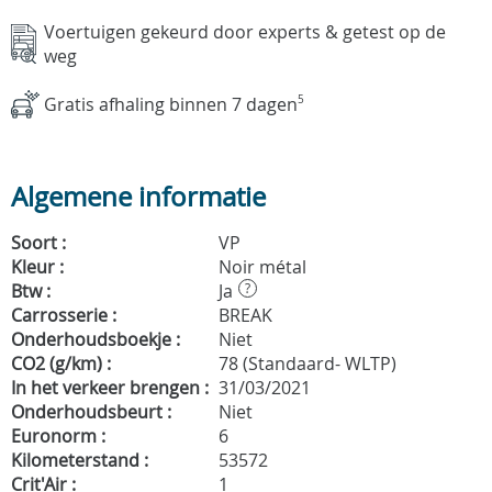
Voertuigen gekeurd door experts & getest op de
weg
Gratis afhaling binnen 7 dagen
5
Algemene informatie
Soort :
VP
Kleur :
Noir métal
Btw :
Ja
?
Carrosserie :
BREAK
Onderhoudsboekje :
Niet
CO2 (g/km) :
78 (Standaard- WLTP)
In het verkeer brengen :
31/03/2021
Onderhoudsbeurt :
Niet
Euronorm :
6
Kilometerstand :
53572
Crit'Air :
1