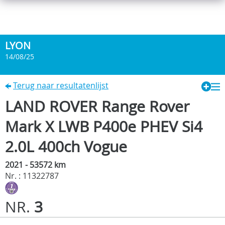
LYON
14/08/25
Terug naar resultatenlijst
LAND ROVER Range Rover
Mark X LWB P400e PHEV Si4
2.0L 400ch Vogue
2021 - 53572 km
Nr. : 11322787
NR.
3