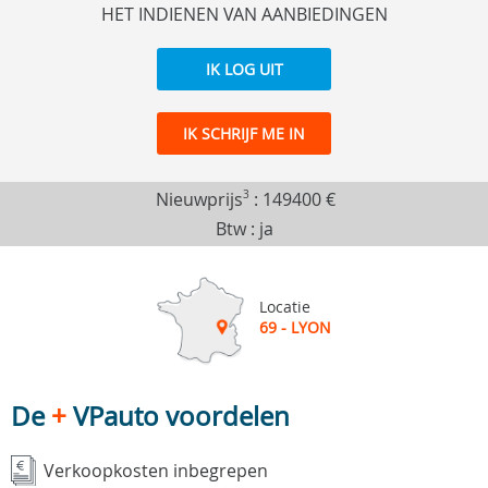
HET INDIENEN VAN AANBIEDINGEN
IK LOG UIT
IK SCHRIJF ME IN
Nieuwprijs
3
:
149400 €
Btw : ja
Locatie
69 - LYON
De
+
VPauto voordelen
Verkoopkosten inbegrepen