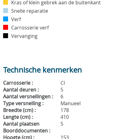
Kras of klein gebrek aan de buitenkant
Snelle reparatie
Verf
Carrosserie verf
Vervanging
Technische kenmerken
Carrosserie :
CI
Aantal deuren :
5
Aantal versnellingen :
6
Type versnelling :
Manueel
Breedte (cm) :
178
Lengte (cm) :
410
Aantal plaatsen
5
Boorddocumenten :
Hoogte (cm) :
153