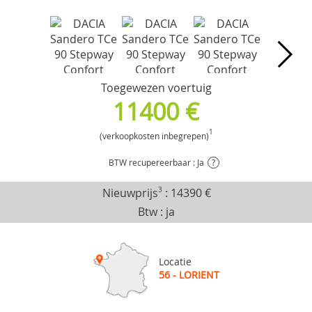
Toegewezen voertuig
11400 €
1
(verkoopkosten inbegrepen)
BTW recupereerbaar : Ja
?
Nieuwprijs
3
:
14390 €
Btw : ja
Locatie
56 - LORIENT