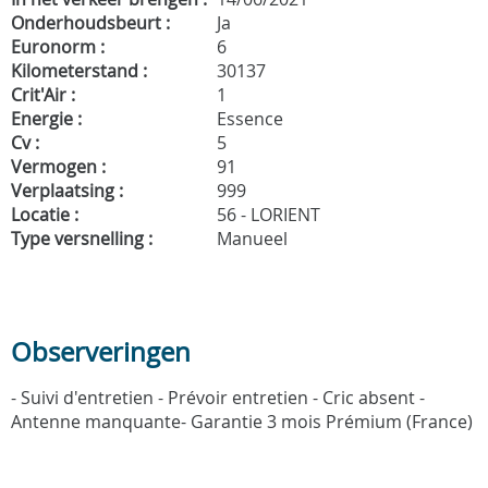
Onderhoudsbeurt :
Ja
Euronorm :
6
Kilometerstand :
30137
Crit'Air :
1
Energie :
Essence
Cv :
5
Vermogen :
91
Verplaatsing :
999
Locatie :
56 - LORIENT
Type versnelling :
Manueel
Observeringen
- Suivi d'entretien - Prévoir entretien - Cric absent -
Antenne manquante- Garantie 3 mois Prémium (France)