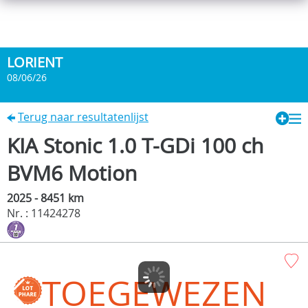
LORIENT
08/06/26
Terug naar resultatenlijst
KIA Stonic 1.0 T-GDi 100 ch
BVM6 Motion
2025 - 8451 km
Nr. : 11424278
TOEGEWEZEN