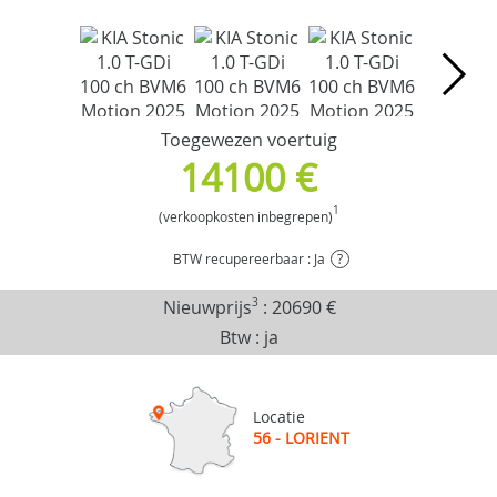
Toegewezen voertuig
14100 €
1
(verkoopkosten inbegrepen)
BTW recupereerbaar : Ja
?
Nieuwprijs
3
:
20690 €
Btw : ja
Locatie
56 - LORIENT