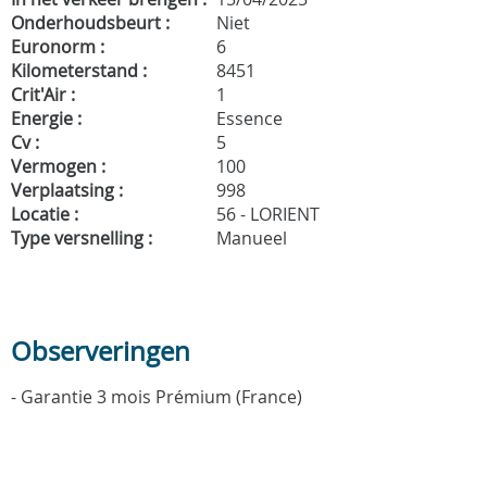
Onderhoudsbeurt :
Niet
Euronorm :
6
Kilometerstand :
8451
Crit'Air :
1
Energie :
Essence
Cv :
5
Vermogen :
100
Verplaatsing :
998
Locatie :
56 - LORIENT
Type versnelling :
Manueel
Observeringen
- Garantie 3 mois Prémium (France)