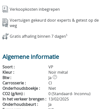
Verkoopkosten inbegrepen
Voertuigen gekeurd door experts & getest op de
weg
Gratis afhaling binnen 7 dagen
5
Algemene informatie
Soort :
VP
Kleur :
Noir métal
Btw :
Ja
?
Carrosserie :
CI
Onderhoudsboekje :
Niet
CO2 (g/km) :
0 (Standaard- Inconnu)
In het verkeer brengen :
13/02/2025
Onderhoudsbeurt :
Ja