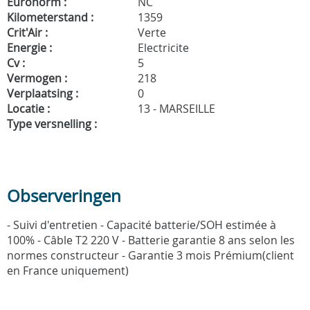
Euronorm :
NC
Kilometerstand :
1359
Crit'Air :
Verte
Energie :
Electricite
Cv :
5
Vermogen :
218
Verplaatsing :
0
Locatie :
13 - MARSEILLE
Type versnelling :
Observeringen
- Suivi d'entretien - Capacité batterie/SOH estimée à
100% - Câble T2 220 V - Batterie garantie 8 ans selon les
normes constructeur - Garantie 3 mois Prémium(client
en France uniquement)