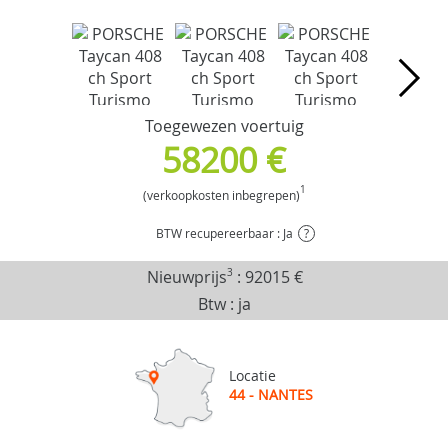
Toegewezen voertuig
58200 €
1
(verkoopkosten inbegrepen)
BTW recupereerbaar : Ja
?
Nieuwprijs
3
:
92015 €
Btw : ja
Locatie
44 - NANTES