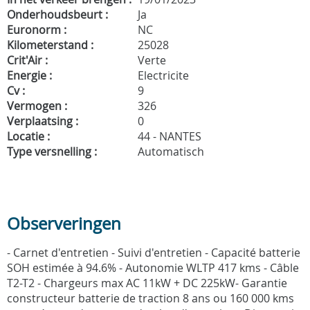
Onderhoudsbeurt :
Ja
Euronorm :
NC
Kilometerstand :
25028
Crit'Air :
Verte
Energie :
Electricite
Cv :
9
Vermogen :
326
Verplaatsing :
0
Locatie :
44 - NANTES
Type versnelling :
Automatisch
Observeringen
- Carnet d'entretien - Suivi d'entretien - Capacité batterie
SOH estimée à 94.6% - Autonomie WLTP 417 kms - Câble
T2-T2 - Chargeurs max AC 11kW + DC 225kW- Garantie
constructeur batterie de traction 8 ans ou 160 000 kms