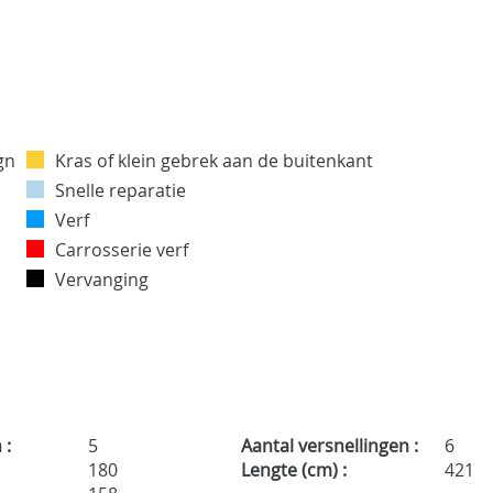
Kras of klein gebrek aan de buitenkant
Snelle reparatie
Verf
Carrosserie verf
Vervanging
 :
5
Aantal versnellingen :
6
:
180
Lengte (cm) :
421