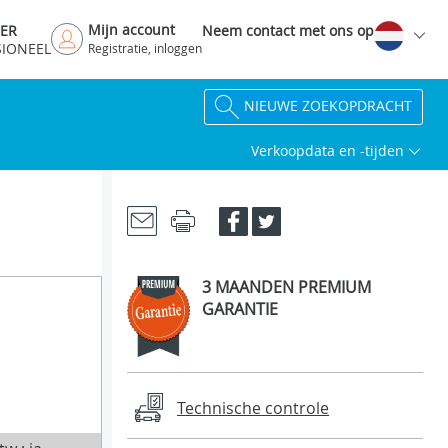
Mijn account
DER
Neem contact met ons op
SIONEEL
Registratie, inloggen
NIEUWE ZOEKOPDRACHT
Verkoopdata en -tijden
3 MAANDEN PREMIUM
GARANTIE
Technische controle