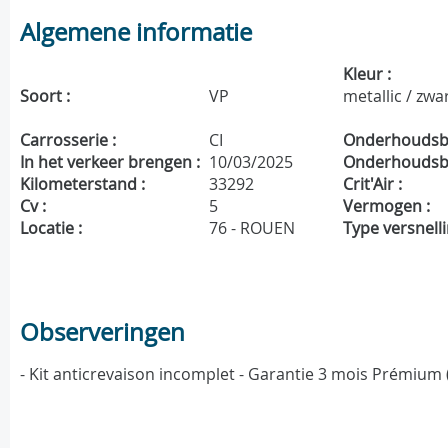
Algemene informatie
Kleur :
Soort :
VP
metallic / zwa
Carrosserie :
CI
Onderhoudsbo
In het verkeer brengen :
10/03/2025
Onderhoudsbe
Kilometerstand :
33292
Crit'Air :
Cv :
5
Vermogen :
Locatie :
76 - ROUEN
Type versnelli
Observeringen
- Kit anticrevaison incomplet - Garantie 3 mois Prémium 