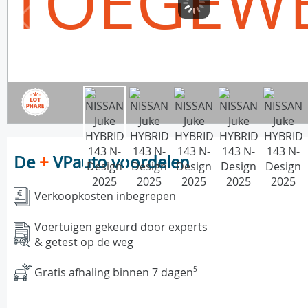
TOEGEW
De
+
VPauto voordelen
Verkoopkosten inbegrepen
Voertuigen gekeurd door experts
& getest op de weg
Gratis afhaling binnen 7 dagen
5