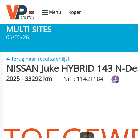
Menu
Kopen
MULTI-SITES
05/06/26
Terug naar resultatenlijst
NISSAN Juke HYBRID 143 N-De
2025 - 33292 km
Nr. : 11421184