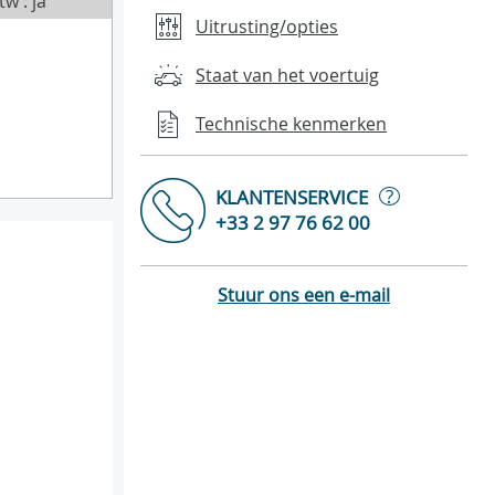
tw : ja
Uitrusting/opties
Staat van het voertuig
Technische kenmerken
?
KLANTENSERVICE
+33 2 97 76 62 00
Stuur ons een e-mail