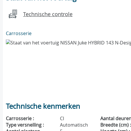
Technische controle
Carrosserie
Technische kenmerken
Carrosserie :
CI
Aantal deuren
Type versnelling :
Automatisch
Breedte (cm) 