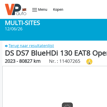
Menu
Kopen
MULTI-SITES
12/06/26
Terug naar resultatenlijst
DS DS7 BlueHDi 130 EAT8 Ope
2023 - 80827 km
Nr. : 11407265