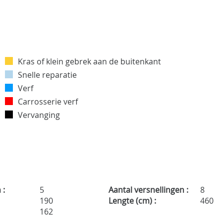
Kras of klein gebrek aan de buitenkant
Snelle reparatie
Verf
Carrosserie verf
Vervanging
 :
5
Aantal versnellingen :
8
:
190
Lengte (cm) :
460
162