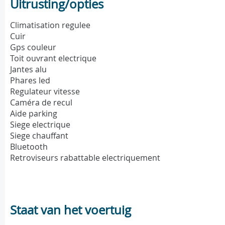
Uitrusting/opties
Climatisation regulee
Cuir
Gps couleur
Toit ouvrant electrique
Jantes alu
Phares led
Regulateur vitesse
Caméra de recul
Aide parking
Siege electrique
Siege chauffant
Bluetooth
Retroviseurs rabattable electriquement
Staat van het voertuig