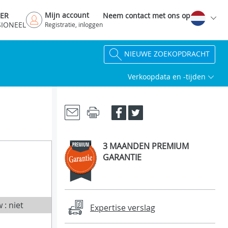
Mijn account
DER
Neem contact met ons op
SIONEEL
Registratie, inloggen
NIEUWE ZOEKOPDRACHT
Verkoopdata en -tijden
3 MAANDEN PREMIUM
GARANTIE
 : niet
Expertise verslag