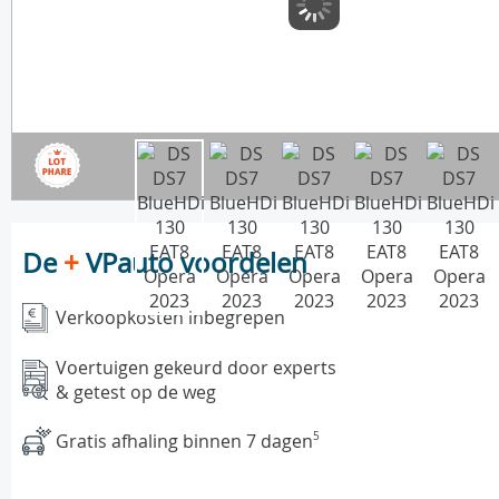
De
+
VPauto voordelen
Verkoopkosten inbegrepen
Voertuigen gekeurd door experts
& getest op de weg
Gratis afhaling binnen 7 dagen
5