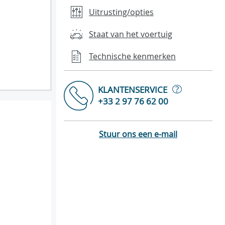
Uitrusting/opties
Staat van het voertuig
Technische kenmerken
?
KLANTENSERVICE
+33 2 97 76 62 00
Stuur ons een e-mail