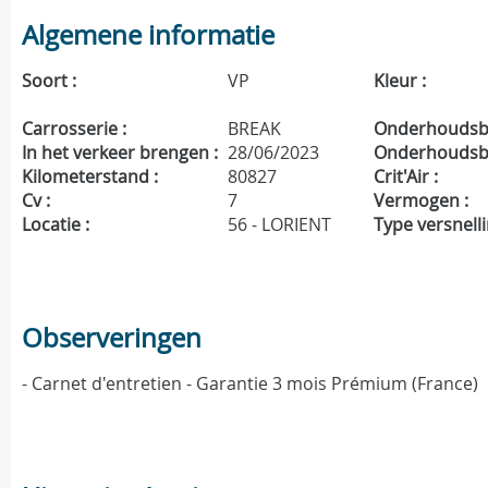
Algemene informatie
Soort :
VP
Kleur :
Carrosserie :
BREAK
Onderhoudsbo
In het verkeer brengen :
28/06/2023
Onderhoudsbe
Kilometerstand :
80827
Crit'Air :
Cv :
7
Vermogen :
Locatie :
56 - LORIENT
Type versnelli
Observeringen
- Carnet d'entretien - Garantie 3 mois Prémium (France)