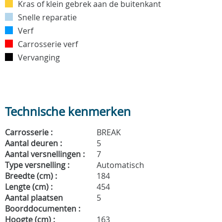
Kras of klein gebrek aan de buitenkant
Snelle reparatie
Verf
Carrosserie verf
Vervanging
Technische kenmerken
Carrosserie :
BREAK
Aantal deuren :
5
Aantal versnellingen :
7
Type versnelling :
Automatisch
Breedte (cm) :
184
Lengte (cm) :
454
Aantal plaatsen
5
Boorddocumenten :
Hoogte (cm) :
163