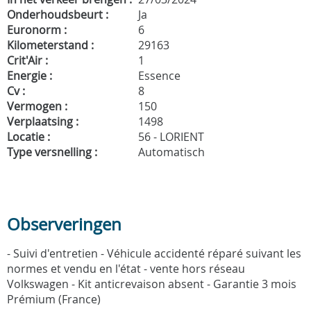
Onderhoudsbeurt :
Ja
Euronorm :
6
Kilometerstand :
29163
Crit'Air :
1
Energie :
Essence
Cv :
8
Vermogen :
150
Verplaatsing :
1498
Locatie :
56 - LORIENT
Type versnelling :
Automatisch
Observeringen
- Suivi d'entretien - Véhicule accidenté réparé suivant les
normes et vendu en l'état - vente hors réseau
Volkswagen - Kit anticrevaison absent - Garantie 3 mois
Prémium (France)