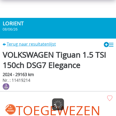
LORIENT
08/06/26
Terug naar resultatenlijst
VOLKSWAGEN Tiguan 1.5 TSI
150ch DSG7 Elegance
2024 - 29163 km
Nr. : 11419214
TOEGEWEZEN