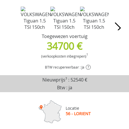
Toegewezen voertuig
34700 €
1
(verkoopkosten inbegrepen)
BTW recupereerbaar : Ja
?
Nieuwprijs
3
:
52540 €
Btw : ja
Locatie
56 - LORIENT