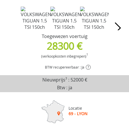
Toegewezen voertuig
28300 €
1
(verkoopkosten inbegrepen)
BTW recupereerbaar : Ja
?
Nieuwprijs
3
:
52000 €
Btw : ja
Locatie
69 - LYON