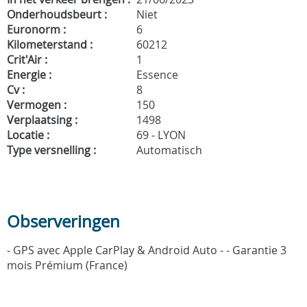
Onderhoudsbeurt :
Niet
Euronorm :
6
Kilometerstand :
60212
Crit'Air :
1
Energie :
Essence
Cv :
8
Vermogen :
150
Verplaatsing :
1498
Locatie :
69 - LYON
Type versnelling :
Automatisch
Observeringen
- GPS avec Apple CarPlay & Android Auto - - Garantie 3
mois Prémium (France)