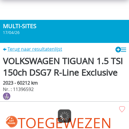
MULTI-SITES
17/04/26
Terug naar resultatenlijst
VOLKSWAGEN TIGUAN 1.5 TSI
150ch DSG7 R-Line Exclusive
2023 - 60212 km
Nr. : 11396592
TOEGEWEZEN