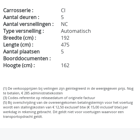
Carrosserie :
CI
Aantal deuren :
5
Aantal versnellingen :
NC
Type versnelling :
Automatisch
Breedte (cm) :
192
Lengte (cm) :
475
Aantal plaatsen
5
Boorddocumenten :
Hoogte (cm) :
162
(1) De verkoopprijzen bij veilingen zijn geïntegreerd in de weergegeven prijs. Nog
te betalen, € 285 administratiekosten
(3) Codex-referentie op releasedatum of originele factuur
(5) Bij overschrijding van de overeengekomen betalingstermijn voor het voertuig
wordt een stallingskosten van € 12,50 exclusief btw (€ 15,00 inclusief btw) per
werkdag in rekening gebracht. Dit geldt niet voor voertuigen waarvoor een
transportopdracht geldt.