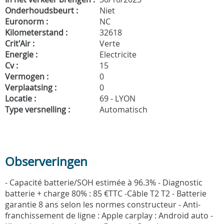
Onderhoudsbeurt :
Niet
Euronorm :
NC
Kilometerstand :
32618
Crit'Air :
Verte
Energie :
Electricite
Cv :
15
Vermogen :
0
Verplaatsing :
0
Locatie :
69 - LYON
Type versnelling :
Automatisch
Observeringen
- Capacité batterie/SOH estimée à 96.3% - Diagnostic
batterie + charge 80% : 85 €TTC -Câble T2 T2 - Batterie
garantie 8 ans selon les normes constructeur - Anti-
franchissement de ligne : Apple carplay : Android auto -