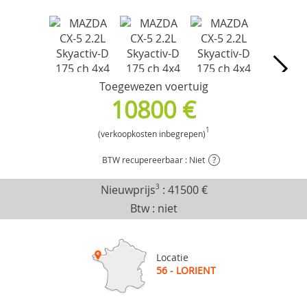
Toegewezen voertuig
10800 €
1
(verkoopkosten inbegrepen)
BTW recupereerbaar : Niet
?
Nieuwprijs
3
:
41500 €
Btw : niet
Locatie
56 - LORIENT