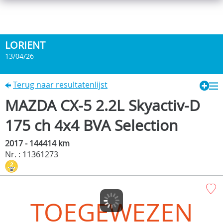
LORIENT
13/04/26
Terug naar resultatenlijst
MAZDA CX-5 2.2L Skyactiv-D
175 ch 4x4 BVA Selection
2017 - 144414 km
Nr. : 11361273
TOEGEWEZEN