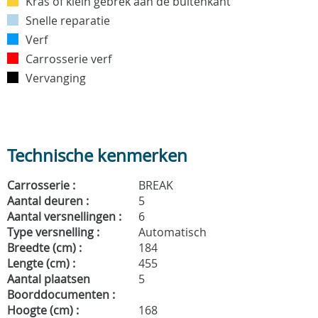
Kras of klein gebrek aan de buitenkant
Snelle reparatie
Verf
Carrosserie verf
Vervanging
Technische kenmerken
Carrosserie :
BREAK
Aantal deuren :
5
Aantal versnellingen :
6
Type versnelling :
Automatisch
Breedte (cm) :
184
Lengte (cm) :
455
Aantal plaatsen
5
Boorddocumenten :
Hoogte (cm) :
168