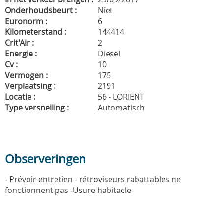
Onderhoudsbeurt :
Niet
Euronorm :
6
Kilometerstand :
144414
Crit'Air :
2
Energie :
Diesel
Cv :
10
Vermogen :
175
Verplaatsing :
2191
Locatie :
56 - LORIENT
Type versnelling :
Automatisch
Observeringen
- Prévoir entretien - rétroviseurs rabattables ne
fonctionnent pas -Usure habitacle