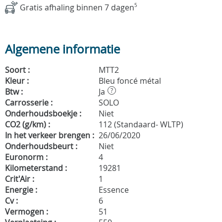
Gratis afhaling binnen 7 dagen
5
Algemene informatie
Soort :
MTT2
Kleur :
Bleu foncé métal
Btw :
Ja
?
Carrosserie :
SOLO
Onderhoudsboekje :
Niet
CO2 (g/km) :
112 (Standaard- WLTP)
In het verkeer brengen :
26/06/2020
Onderhoudsbeurt :
Niet
Euronorm :
4
Kilometerstand :
19281
Crit'Air :
1
Energie :
Essence
Cv :
6
Vermogen :
51