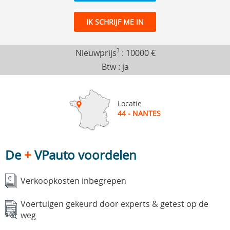
IK SCHRIJF ME IN
Nieuwprijs
3
:
10000 €
Btw : ja
Locatie
44 - NANTES
De
+
VPauto voordelen
Verkoopkosten inbegrepen
Voertuigen gekeurd door experts & getest op de
weg