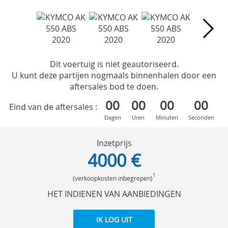
Dit voertuig is niet geautoriseerd.
U kunt deze partijen nogmaals binnenhalen door een
aftersales bod te doen.
00
00
00
00
Eind van de aftersales :
Dagen
Uren
Minuten
Seconden
Inzetprijs
4000 €
1
(verkoopkosten inbegrepen)
HET INDIENEN VAN AANBIEDINGEN
IK LOG UIT