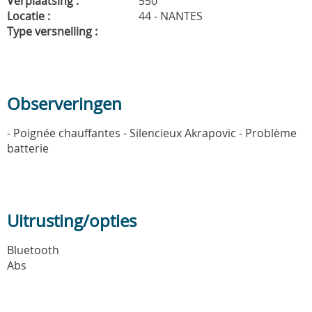
Verplaatsing :
550
Locatie :
44 - NANTES
Type versnelling :
Observeringen
- Poignée chauffantes - Silencieux Akrapovic - Problème
batterie
Uitrusting/opties
Bluetooth
Abs