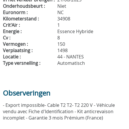
Onderhoudsbeurt :
Niet
Euronorm :
NC
Kilometerstand :
34908
Crit'Air :
1
Energie :
Essence Hybride
Cv :
8
Vermogen :
150
Verplaatsing :
1498
Locatie :
44 - NANTES
Type versnelling :
Automatisch
Observeringen
- Export impossible- Cable T2 T2- T2 220 V - Véhicule
vendu avec Fiche d'Identification - Kit anticrevaison
incomplet - Garantie 3 mois Prémium (France)