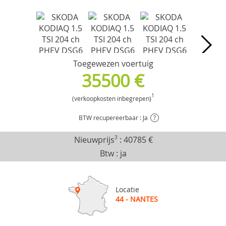
Toegewezen voertuig
35500 €
1
(verkoopkosten inbegrepen)
BTW recupereerbaar : Ja
?
Nieuwprijs
3
:
40785 €
Btw : ja
Locatie
44 - NANTES